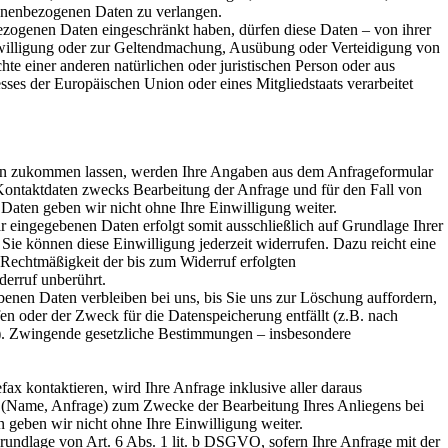
onenbezogenen Daten zu verlangen.
ezogenen Daten eingeschränkt haben, dürfen diese Daten – von ihrer
nwilligung oder zur Geltendmachung, Ausübung oder Verteidigung von
e einer anderen natürlichen oder juristischen Person oder aus
sses der Europäischen Union oder eines Mitgliedstaats verarbeitet
en zukommen lassen, werden Ihre Angaben aus dem Anfrageformular
Kontaktdaten zwecks Bearbeitung der Anfrage und für den Fall von
 Daten geben wir nicht ohne Ihre Einwilligung weiter.
r eingegebenen Daten erfolgt somit ausschließlich auf Grundlage Ihrer
Sie können diese Einwilligung jederzeit widerrufen. Dazu reicht eine
 Rechtmäßigkeit der bis zum Widerruf erfolgten
erruf unberührt.
enen Daten verbleiben bei uns, bis Sie uns zur Löschung auffordern,
en oder der Zweck für die Datenspeicherung entfällt (z.B. nach
e). Zwingende gesetzliche Bestimmungen – insbesondere
ax kontaktieren, wird Ihre Anfrage inklusive aller daraus
(Name, Anfrage) zum Zwecke der Bearbeitung Ihres Anliegens bei
n geben wir nicht ohne Ihre Einwilligung weiter.
Grundlage von Art. 6 Abs. 1 lit. b DSGVO, sofern Ihre Anfrage mit der