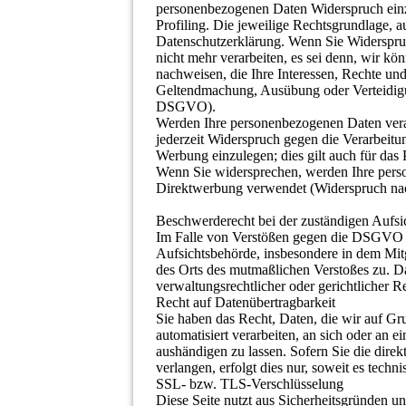
personenbezogenen Daten Widerspruch einzul
Profiling. Die jeweilige Rechtsgrundlage, a
Datenschutzerklärung. Wenn Sie Widerspru
nicht mehr verarbeiten, es sei denn, wir k
nachweisen, die Ihre Interessen, Rechte und
Geltendmachung, Ausübung oder Verteidigu
DSGVO).
Werden Ihre personenbezogenen Daten verar
jederzeit Widerspruch gegen die Verarbeit
Werbung einzulegen; dies gilt auch für das 
Wenn Sie widersprechen, werden Ihre per
Direktwerbung verwendet (Widerspruch na
Beschwerderecht bei der zuständigen Aufsi
Im Falle von Verstößen gegen die DSGVO s
Aufsichtsbehörde, insbesondere in dem Mitgl
des Orts des mutmaßlichen Verstoßes zu. D
verwaltungsrechtlicher oder gerichtlicher R
Recht auf Datenübertragbarkeit
Sie haben das Recht, Daten, die wir auf Gru
automatisiert verarbeiten, an sich oder an 
aushändigen zu lassen. Sofern Sie die dire
verlangen, erfolgt dies nur, soweit es techni
SSL- bzw. TLS-Verschlüsselung
Diese Seite nutzt aus Sicherheitsgründen u