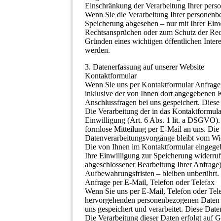
Einschränkung der Verarbeitung Ihrer pers
Wenn Sie die Verarbeitung Ihrer personenb
Speicherung abgesehen – nur mit Ihrer Ei
Rechtsansprüchen oder zum Schutz der Recht
Gründen eines wichtigen öffentlichen Intere
werden.
3. Datenerfassung auf unserer Website
Kontaktformular
Wenn Sie uns per Kontaktformular Anfrag
inklusive der von Ihnen dort angegebenen 
Anschlussfragen bei uns gespeichert. Diese
Die Verarbeitung der in das Kontaktformula
Einwilligung (Art. 6 Abs. 1 lit. a DSGVO). 
formlose Mitteilung per E-Mail an uns. Die
Datenverarbeitungsvorgänge bleibt vom Wid
Die von Ihnen im Kontaktformular eingegeb
Ihre Einwilligung zur Speicherung widerruf
abgeschlossener Bearbeitung Ihrer Anfrag
Aufbewahrungsfristen – bleiben unberührt.
Anfrage per E-Mail, Telefon oder Telefax
Wenn Sie uns per E-Mail, Telefon oder Telef
hervorgehenden personenbezogenen Daten 
uns gespeichert und verarbeitet. Diese Date
Die Verarbeitung dieser Daten erfolgt auf 