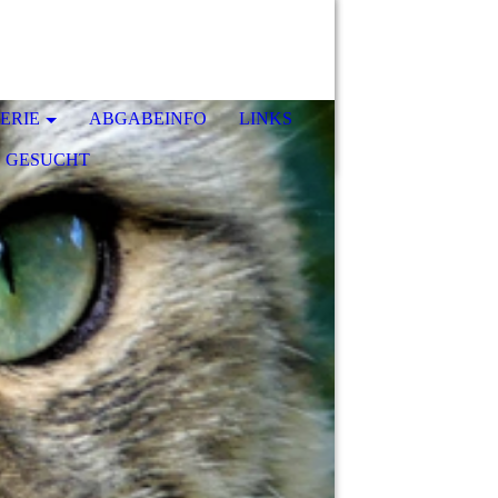
ERIE
ABGABEINFO
LINKS
 GESUCHT