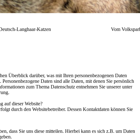
lkommen bei
Deutsch-Langhaar-Katzen Vom Volkspar
chen Überblick darüber, was mit Ihren personenbezogenen Daten
. Personenbezogene Daten sind alle Daten, mit denen Sie persönlich
 Informationen zum Thema Datenschutz entnehmen Sie unserer unter
rung.
ng auf dieser Website?
rfolgt durch den Websitebetreiber. Dessen Kontaktdaten können Sie
n, dass Sie uns diese mitteilen. Hierbei kann es sich z.B. um Daten
geben.