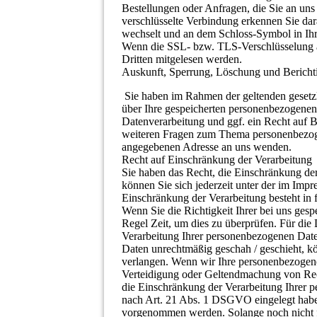
Bestellungen oder Anfragen, die Sie an uns
verschlüsselte Verbindung erkennen Sie dara
wechselt und an dem Schloss-Symbol in Ihr
Wenn die SSL- bzw. TLS-Verschlüsselung akt
Dritten mitgelesen werden.
Auskunft, Sperrung, Löschung und Bericht
Sie haben im Rahmen der geltenden gesetzl
über Ihre gespeicherten personenbezogene
Datenverarbeitung und ggf. ein Recht auf 
weiteren Fragen zum Thema personenbezoge
angegebenen Adresse an uns wenden.
Recht auf Einschränkung der Verarbeitung
Sie haben das Recht, die Einschränkung de
können Sie sich jederzeit unter der im Im
Einschränkung der Verarbeitung besteht in 
Wenn Sie die Richtigkeit Ihrer bei uns ges
Regel Zeit, um dies zu überprüfen. Für die
Verarbeitung Ihrer personenbezogenen Dat
Daten unrechtmäßig geschah / geschieht, k
verlangen. Wenn wir Ihre personenbezogene
Verteidigung oder Geltendmachung von Rech
die Einschränkung der Verarbeitung Ihrer
nach Art. 21 Abs. 1 DSGVO eingelegt habe
vorgenommen werden. Solange noch nicht fe