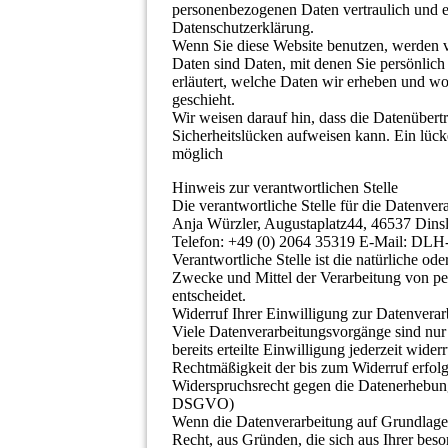
personenbezogenen Daten vertraulich und e
Datenschutzerklärung.
Wenn Sie diese Website benutzen, werden
Daten sind Daten, mit denen Sie persönlich
erläutert, welche Daten wir erheben und wo
geschieht.
Wir weisen darauf hin, dass die Datenübert
Sicherheitslücken aufweisen kann. Ein lücke
möglich
Hinweis zur verantwortlichen Stelle
Die verantwortliche Stelle für die Datenvera
Anja Würzler, Augustaplatz44, 46537 Dins
Telefon: +49 (0) 2064 35319 E-Mail: DL
Verantwortliche Stelle ist die natürliche od
Zwecke und Mittel der Verarbeitung von p
entscheidet.
Widerruf Ihrer Einwilligung zur Datenverar
Viele Datenverarbeitungsvorgänge sind nur 
bereits erteilte Einwilligung jederzeit wide
Rechtmäßigkeit der bis zum Widerruf erfolg
Widerspruchsrecht gegen die Datenerhebun
DSGVO)
Wenn die Datenverarbeitung auf Grundlage v
Recht, aus Gründen, die sich aus Ihrer beso