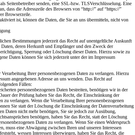
 als Seitenbetreiber senden, eine SSL-bzw. TLSVerschlüsselung. Eine
n, dass die Adresszeile des Browsers von “http://” auf “https://”
er Browserzeile.
iviert ist, können die Daten, die Sie an uns übermitteln, nicht von
igung
ichen Bestimmungen jederzeit das Recht auf unentgeltliche Auskunft
n Daten, deren Herkunft und Empfänger und den Zweck der
Berichtigung, Sperrung oder Löschung dieser Daten. Hierzu sowie zu
ne Daten können Sie sich jederzeit unter der im Impressum
r Verarbeitung Ihrer personenbezogenen Daten zu verlangen. Hierzu
pressum angegebenen Adresse an uns wenden. Das Recht auf
folgenden Fällen:
peicherten personenbezogenen Daten bestreiten, benötigen wir in der
 Dauer der Prüfung haben Sie das Recht, die Einschränkung der
en zu verlangen. Wenn die Verarbeitung Ihrer personenbezogenen
önnen Sie statt der Löschung die Einschränkung der Datenverarbeitung
n Daten nicht mehr benötigen, Sie sie jedoch zur Ausübung,
tsansprüchen benötigen, haben Sie das Recht, statt der Löschung
 personenbezogenen Daten zu verlangen. Wenn Sie einen Widerspruch
n, muss eine Abwägung zwischen Ihren und unseren Interessen
ststeht, wessen Interessen überwiegen, haben Sie das Recht, die