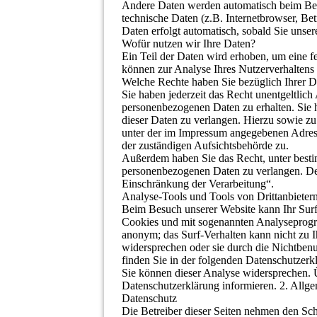
Andere Daten werden automatisch beim Besu
technische Daten (z.B. Internetbrowser, Bet
Daten erfolgt automatisch, sobald Sie unser
Wofür nutzen wir Ihre Daten?
Ein Teil der Daten wird erhoben, um eine fe
können zur Analyse Ihres Nutzerverhaltens
Welche Rechte haben Sie bezüglich Ihrer D
Sie haben jederzeit das Recht unentgeltlic
personenbezogenen Daten zu erhalten. Sie 
dieser Daten zu verlangen. Hierzu sowie z
unter der im Impressum angegebenen Adres
der zuständigen Aufsichtsbehörde zu.
Außerdem haben Sie das Recht, unter best
personenbezogenen Daten zu verlangen. Det
Einschränkung der Verarbeitung“.
Analyse-Tools und Tools von Drittanbieter
Beim Besuch unserer Website kann Ihr Surf-
Cookies und mit sogenannten Analyseprogra
anonym; das Surf-Verhalten kann nicht zu 
widersprechen oder sie durch die Nichtbenu
finden Sie in der folgenden Datenschutzerk
Sie können dieser Analyse widersprechen. 
Datenschutzerklärung informieren. 2. Allg
Datenschutz
Die Betreiber dieser Seiten nehmen den Sch