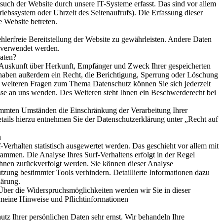
ch der Website durch unsere IT-Systeme erfasst. Das sind vor allem
riebssystem oder Uhrzeit des Seitenaufrufs). Die Erfassung dieser
e Website betreten.
hlerfreie Bereitstellung der Website zu gewährleisten. Andere Daten
 verwendet werden.
aten?
h Auskunft über Herkunft, Empfänger und Zweck Ihrer gespeicherten
haben außerdem ein Recht, die Berichtigung, Sperrung oder Löschung
u weiteren Fragen zum Thema Datenschutz können Sie sich jederzeit
se an uns wenden. Des Weiteren steht Ihnen ein Beschwerderecht bei
immten Umständen die Einschränkung der Verarbeitung Ihrer
ails hierzu entnehmen Sie der Datenschutzerklärung unter „Recht auf
n
Verhalten statistisch ausgewertet werden. Das geschieht vor allem mit
mmen. Die Analyse Ihres Surf-Verhaltens erfolgt in der Regel
Ihnen zurückverfolgt werden. Sie können dieser Analyse
tzung bestimmter Tools verhindern. Detaillierte Informationen dazu
lärung.
Über die Widerspruchsmöglichkeiten werden wir Sie in dieser
emeine Hinweise und Pflichtinformationen
utz Ihrer persönlichen Daten sehr ernst. Wir behandeln Ihre